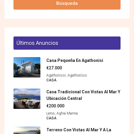
Búsqueda
Últimos Anuncios
Casa Pequeña En Agathonisi
€27.000
Agathonissi, Agathonìssi
CASA
Casa Tradicional Con Vistas Al Mar Y
Ubicación Central
€200.000
Leros, Aghia Marina
CASA
Terreno Con Vistas Al Mar Y A La