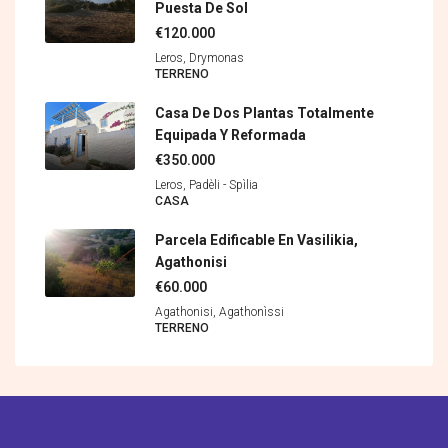
Puesta De Sol
€120.000
Leros, Drymonas
TERRENO
Casa De Dos Plantas Totalmente
Equipada Y Reformada
€350.000
Leros, Padèli - Spìlia
CASA
Parcela Edificable En Vasilikia,
Agathonisi
€60.000
Agathonisi, Agathonìssi
TERRENO