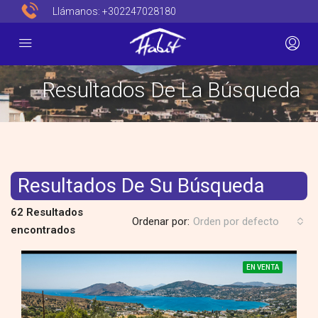
Llámanos:
+302247028180
Resultados De La Búsqueda
Resultados De Su Búsqueda
62 Resultados
Ordenar por:
Orden por defecto
encontrados
EN VENTA