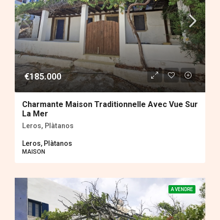
€185.000
Charmante Maison Traditionnelle Avec Vue Sur
La Mer
Leros, Plàtanos
Leros, Plàtanos
MAISON
A VENDRE