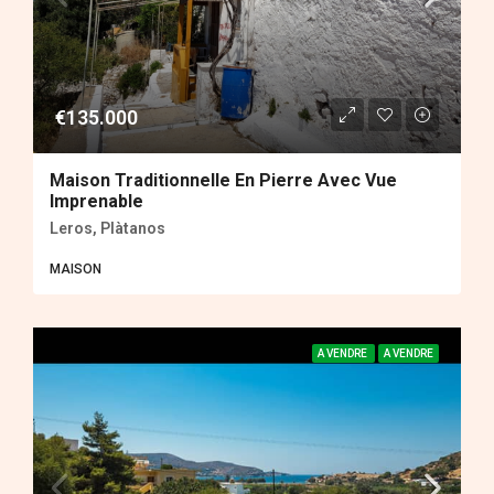
€135.000
Maison Traditionnelle En Pierre Avec Vue
Imprenable
Leros, Plàtanos
MAISON
A VENDRE
A VENDRE