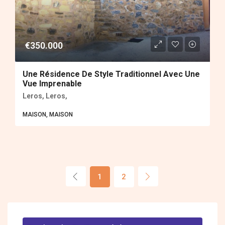
€350.000
Une Résidence De Style Traditionnel Avec Une
Vue Imprenable
Leros, Leros,
MAISON, MAISON
1
2