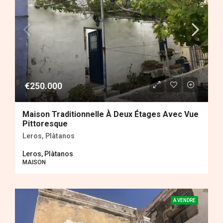
€250.000
Maison Traditionnelle À Deux Étages Avec Vue
Pittoresque
Leros, Plàtanos
Leros, Plàtanos
MAISON
A VENDRE