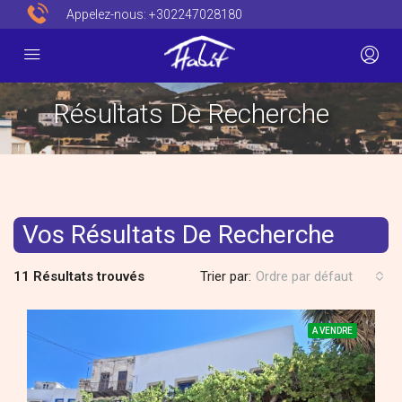
Appelez-nous:
+302247028180
Résultats De Recherche
Vos Résultats De Recherche
11 Résultats trouvés
Trier par:
Ordre par défaut
A VENDRE