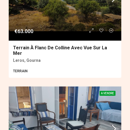
€63.000
Terrain À Flanc De Colline Avec Vue Sur La
Mer
Leros, Gourna
ΤERRAIN
A VENDRE