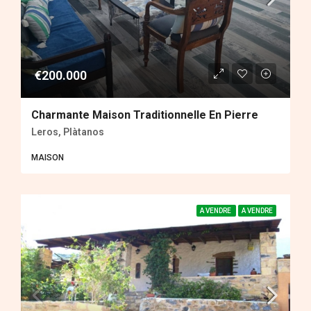
€200.000
Charmante Maison Traditionnelle En Pierre
Leros, Plàtanos
MAISON
A VENDRE
A VENDRE