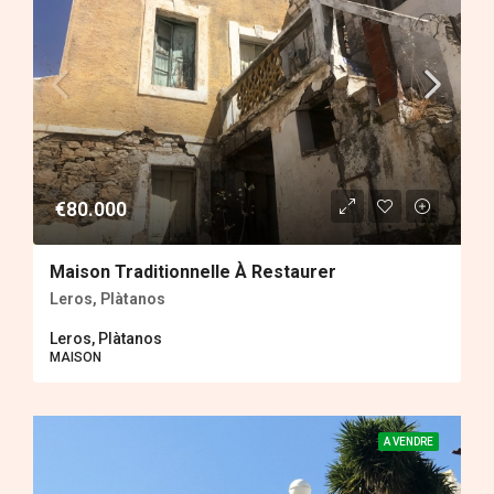
€80.000
Maison Traditionnelle À Restaurer
Leros, Plàtanos
Leros, Plàtanos
MAISON
A VENDRE