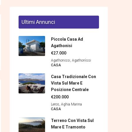
Ultimi Annunci
Piccola Casa Ad
Agathonisi
€27.000
Agathonissi, Agathonìssi
CASA
Casa Tradizionale Con
Vista Sul Mare E
Posizione Centrale
€200.000
Leros, Aghia Marina
CASA
Terreno Con Vista Sul
Mare E Tramonto