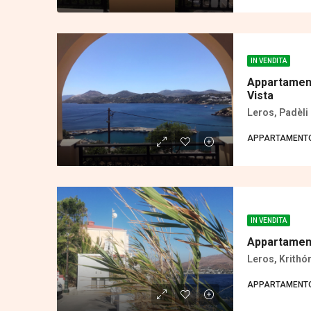
IN VENDITA
Appartament
Vista
Leros, Padèli 
APPARTAMENT
IN VENDITA
Appartament
Leros, Κrithó
APPARTAMENT