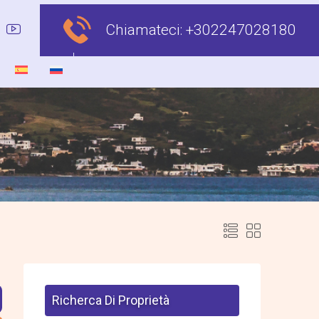
Chiamateci:
+302247028180
Richerca Di Proprietà