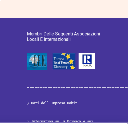
Membri Delle Seguenti Associazioni
Locali E Internazionali
_______________________________________
Dati dell Impresa Habit
Informativa sulla Privacy e sui