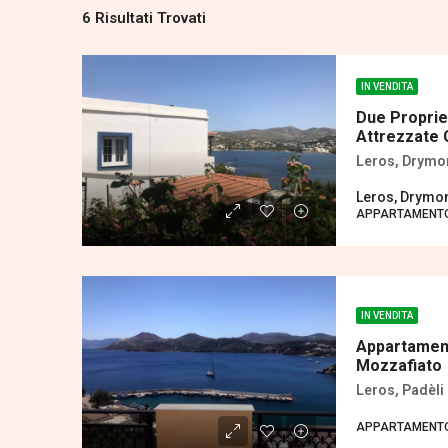
6 Risultati Trovati
IN VENDITA
Due Proprie
Attrezzate 
Leros, Drymo
Leros, Drymo
APPARTAMENTO
IN VENDITA
Appartament
Mozzafiato
Leros, Padèli 
APPARTAMENT