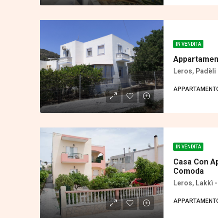
IN VENDITA
Appartament
Leros, Padèli 
APPARTAMENT
IN VENDITA
Casa Con Ap
Comoda
Leros, Lakkì 
APPARTAMENTO