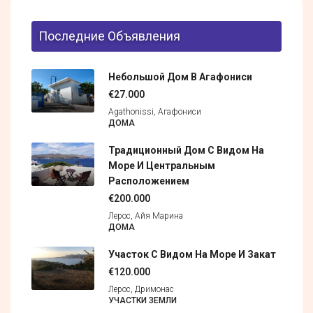
Последние Объявления
Небольшой Дом В Агафониси
€27.000
Agathonissi, Агафониси
ДОМА
Традиционный Дом С Видом На
Море И Центральным
Расположением
€200.000
Лерос, Айя Марина
ДОМА
Участок С Видом На Море И Закат
€120.000
Лерос, Дримонас
УЧАСТКИ ЗЕМЛИ