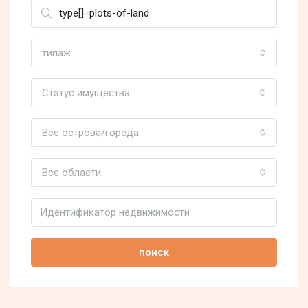
типаж
Статус имущества
Все острова/города
Все области
поиск