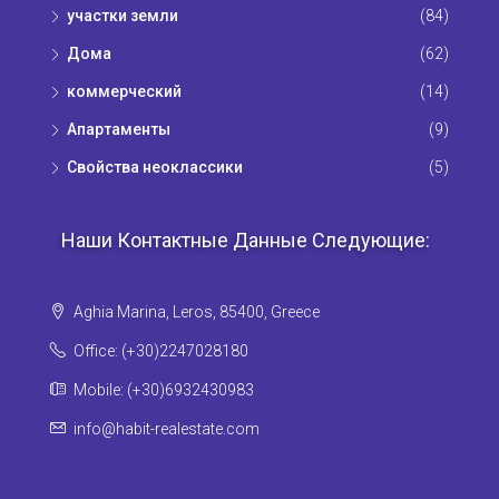
участки земли
(84)
Дома
(62)
коммерческий
(14)
Апартаменты
(9)
Свойства неоклассики
(5)
Наши Контактные Данные Следующие:
Aghia Marina, Leros, 85400, Greece
Office: (+30)2247028180
Mobile: (+30)6932430983
info@habit-realestate.com