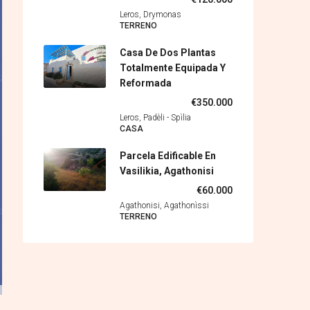
Leros, Drymonas
TERRENO
Casa De Dos Plantas
Totalmente Equipada Y
Reformada
€350.000
Leros, Padèli - Spìlia
CASA
Parcela Edificable En
Vasilikia, Agathonisi
€60.000
Agathonisi, Agathonìssi
TERRENO