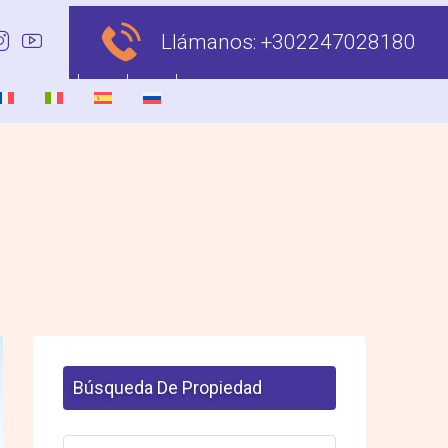
Llámanos:
+302247028180
Búsqueda De Propiedad