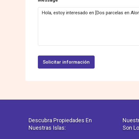
Solicitar información
Descubra Propiedades En
Nuestr
Nuestras Islas:
Son Lo