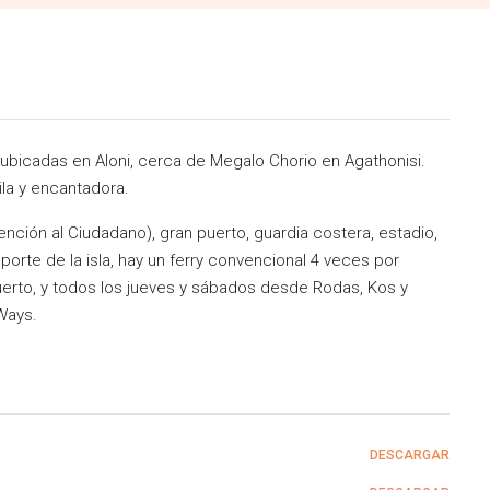
 ubicadas en Aloni, cerca de Megalo Chorio en Agathonisi.
ila y encantadora.
ención al Ciudadano), gran puerto, guardia costera, estadio,
porte de la isla, hay un ferry convencional 4 veces por
rto, y todos los jueves y sábados desde Rodas, Kos y
Ways.
DESCARGAR