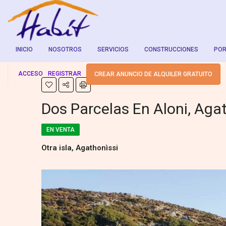
INICIO
NOSOTROS
SERVICIOS
CONSTRUCCIONES
POR
ACCESO
REGISTRAR
CREAR ANUNCIO DE ALQUILER GRATUITO
Dos Parcelas En Aloni, Aga
EN VENTA
Otra isla, Agathonìssi