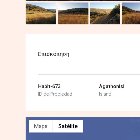
Επισκόπηση
Habit-673
Agathonisi
ID de Propiedad
Island
Mapa
Satélite