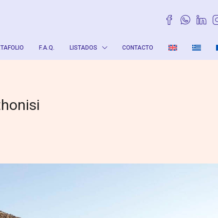
TAFOLIO
F.A.Q.
LISTADOS
CONTACTO
thonisi