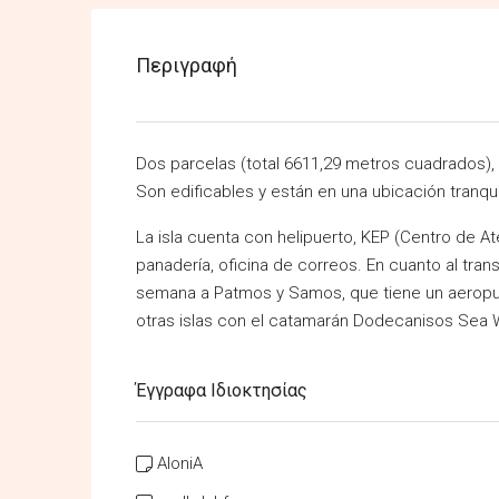
Περιγραφή
Dos parcelas (total 6611,29 metros cuadrados),
Son edificables y están en una ubicación tranqu
La isla cuenta con helipuerto, KEP (Centro de At
panadería, oficina de correos. En cuanto al trans
semana a Patmos y Samos, que tiene un aeropue
otras islas con el catamarán Dodecanisos Sea 
Έγγραφα Ιδιοκτησίας
AloniA