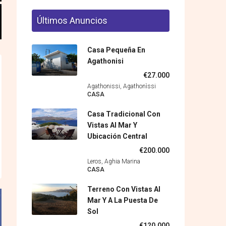
Últimos Anuncios
Casa Pequeña En
Agathonisi
€27.000
Agathonissi, Agathonìssi
CASA
Casa Tradicional Con
Vistas Al Mar Y
Ubicación Central
€200.000
Leros, Aghia Marina
CASA
Terreno Con Vistas Al
Mar Y A La Puesta De
Sol
€120.000