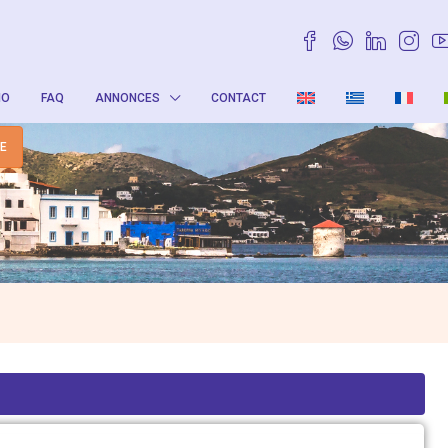
IO
FAQ
ANNONCES
CONTACT
TE