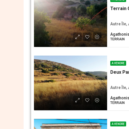
Terrain 
Autre Île,
Agathonis
ΤERRAIN
A VENDRE
Deux Par
Autre Île,
Agathonis
ΤERRAIN
A VENDRE