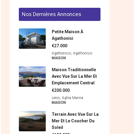
Nos Dernières Annonces
Petite Maison À
Agathonisi
€27.000
Agathonissi, Agathonìssi
MAISON
Maison Traditionnelle
Avec Vue Sur La Mer Et
Emplacement Central
€200.000
Leros, Aghia Marina
MAISON
Terrain Avec Vue Sur La
Mer Et Le Coucher Du
Soleil