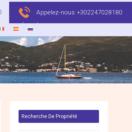
Appelez-nous:
+302247028180
Recherche De Propriété