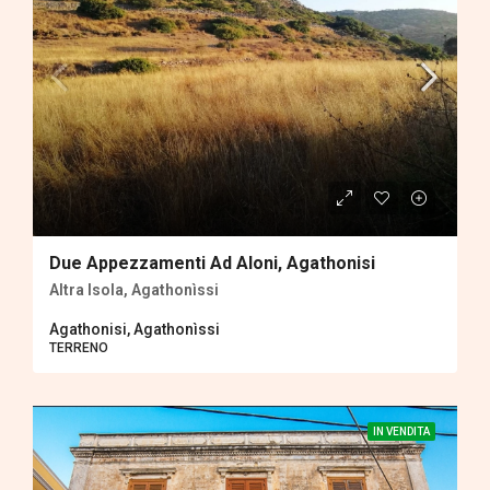
Due Appezzamenti Ad Aloni, Agathonisi
Altra Isola, Agathonìssi
Agathonisi, Agathonìssi
TERRENΟ
IN VENDITA