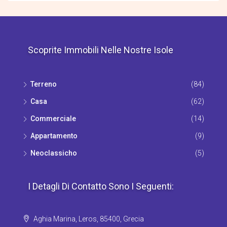
Scoprite Immobili Nelle Nostre Isole
Terrenο
(84)
Casa
(62)
Commerciale
(14)
Appartamento
(9)
Νeoclassicho
(5)
I Detagli Di Contatto Sono I Seguenti:
Aghia Marina, Leros, 85400, Grecia