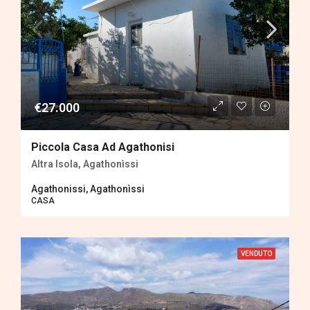
€27.000
Piccola Casa Ad Agathonisi
Altra Isola, Agathonìssi
Agathonissi, Agathonìssi
CASA
VENDUTO