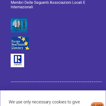
Membri Delle Seguenti Associazioni Locali E
Internazionali
___________________________________________
Dati dell Impresa Habit
We use only necessary cookies to give