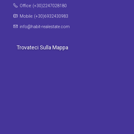
Office: (+30)2247028180
Mobile: (+30)6932430983
info@habit-realestate.com
Trovateci Sulla Mappa