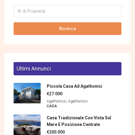
Ricerca
Ultimi Annunci
Piccola Casa Ad Agathonisi
€27.000
Agathonissi, Agathonìssi
CASA
Casa Tradizionale Con Vista Sul
Mare E Posizione Centrale
€200.000