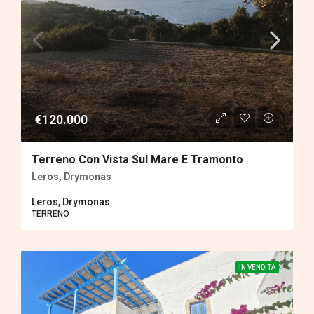
€120.000
Terreno Con Vista Sul Mare E Tramonto
Leros, Drymonas
Leros, Drymonas
TERRENΟ
IN VENDITA