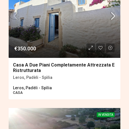
€350.000
Casa A Due Piani Completamente Attrezzata E
Ristrutturata
Leros, Padèli - Spìlia
Leros, Padèli - Spìlia
CASA
IN VENDITA