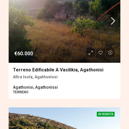
€60.000
Terreno Edificabile A Vasilikia, Agathonisi
Altra Isola, Agathonìssi
Agathonisi, Agathonìssi
TERRENΟ
IN VENDITA