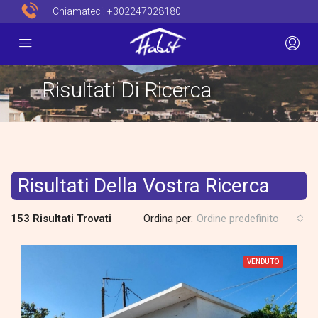
Chiamateci:
+302247028180
Risultati Di Ricerca
Risultati Della Vostra Ricerca
153 Risultati Trovati
Ordina per:
Ordine predefinito
VENDUTO