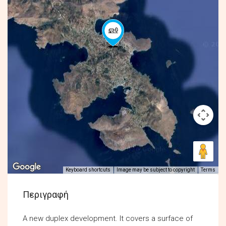
Keyboard shortcuts
Image may be subject to copyright
Terms
Περιγραφή
A new duplex development. It covers a surface of