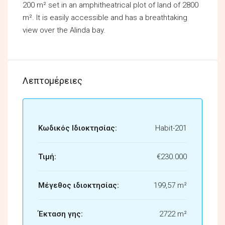
200 m² set in an amphitheatrical plot of land of 2800
m². It is easily accessible and has a breathtaking
view over the Alinda bay.
Λεπτομέρειες
Κωδικός Ιδιοκτησίας:
Habit-201
Τιμή:
€230.000
Μέγεθος ιδιοκτησίας:
199,57 m²
Έκταση γης:
2722 m²