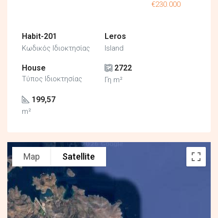
€230.000
Habit-201
Leros
Κωδικός Ιδιοκτησίας
Island
House
2722
Τύπος Ιδιοκτησίας
Γη m²
199,57
m²
Map
Satellite