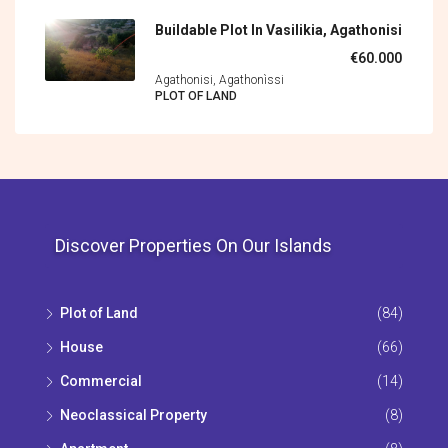
Buildable Plot In Vasilikia, Agathonisi
€60.000
Agathonisi, Agathonìssi
PLOT OF LAND
Discover Properties On Our Islands
Plot of Land
(84)
House
(66)
Commercial
(14)
Neoclassical Property
(8)