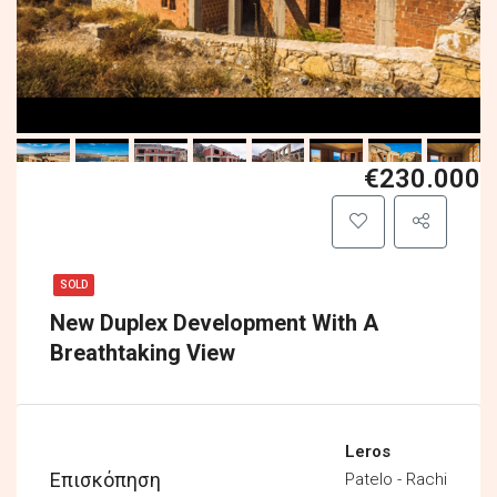
€230.000
SOLD
New Duplex Development With A
Breathtaking View
Leros
Επισκόπηση
Patelo - Rachi