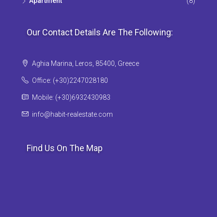
Apartment
(8)
Our Contact Details Are The Following:
Aghia Marina, Leros, 85400, Greece
Office: (+30)2247028180
Mobile: (+30)6932430983
info@habit-realestate.com
Find Us On The Map